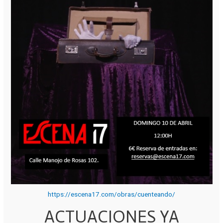
https://escena17.com/obras/cuenteando/
ACTUACIONES YA