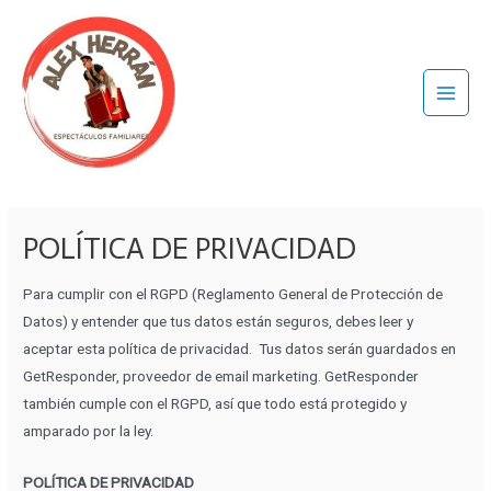
Ir
al
contenido
Main
Menu
POLÍTICA DE PRIVACIDAD
Para cumplir con el RGPD (Reglamento General de Protección de
Datos) y entender que tus datos están seguros, debes leer y
aceptar esta política de privacidad. Tus datos serán guardados en
GetResponder, proveedor de email marketing. GetResponder
también cumple con el RGPD, así que todo está protegido y
amparado por la ley.
POLÍTICA DE PRIVACIDAD